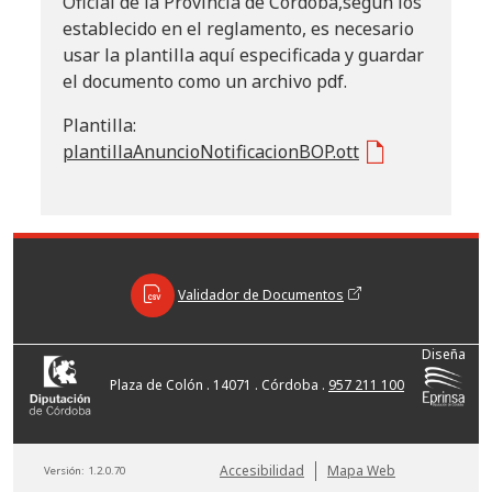
Oficial de la Provincia de Córdoba,según los
establecido en el reglamento, es necesario
usar la plantilla aquí especificada y guardar
el documento como un archivo pdf.
Plantilla:
plantillaAnuncioNotificacionBOP.ott
Validador de Documentos
Diseña
Plaza de Colón . 14071 . Córdoba .
957 211 100
Accesibilidad
Mapa Web
Versión:
1.2.0.70