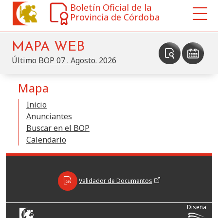
Boletín Oficial de la
Provincia de Córdoba
MAPA WEB
Último BOP
07 . Agosto. 2026
Mapa
Inicio
Anunciantes
Buscar en el BOP
Calendario
Validador de Documentos
Diseña