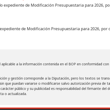
do expediente de Modificación Presupuestaria para 2026, p
 expediente de Modificación Presupuestaria para 2026, por 
 aplicable a la información contenida en el BOP en conformidad con l
dición y gestión corresponde a la Diputación, pero los textos se tran
sin que puedan variarse o modificarse salvo autorización previa de t
 carácter público y su publicidad es responsabilidad del firmante d
ta o actualizada.