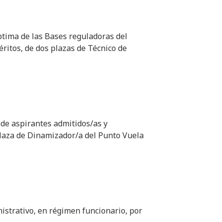
éptima de las Bases reguladoras del
ritos, de dos plazas de Técnico de
a de aspirantes admitidos/as y
 plaza de Dinamizador/a del Punto Vuela
nistrativo, en régimen funcionario, por