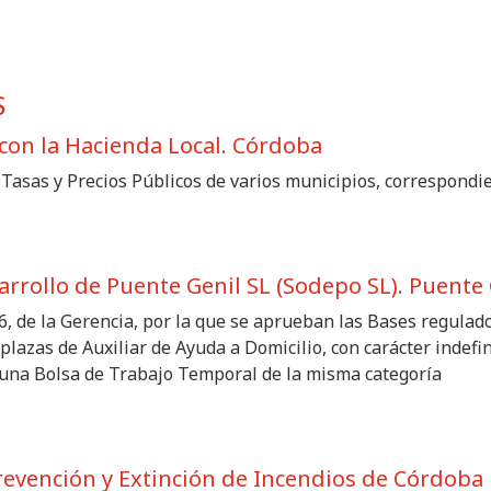
S
con la Hacienda Local. Córdoba
 Tasas y Precios Públicos de varios municipios, correspondie
rrollo de Puente Genil SL (Sodepo SL). Puente 
6, de la Gerencia, por la que se aprueban las Bases regulad
 plazas de Auxiliar de Ayuda a Domicilio, con carácter indef
e una Bolsa de Trabajo Temporal de la misma categoría
revención y Extinción de Incendios de Córdoba