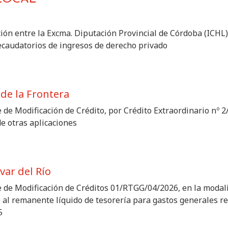
ón entre la Excma. Diputación Provincial de Córdoba (ICHL
recaudatorios de ingresos de derecho privado
de la Frontera
 de Modificación de Crédito, por Crédito Extraordinario nº 
de otras aplicaciones
ar del Río
e de Modificación de Créditos 01/RTGG/04/2026, en la modal
o al remanente líquido de tesorería para gastos generales re
5