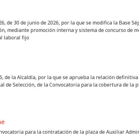
26, de 30 de junio de 2026, por la que se modifica la Base S
ión, mediante promoción interna y sistema de concurso de mé
 laboral fijo
, de la Alcaldía, por la que se aprueba la relación definitiv
al de Selección, de la Convocatoria para la cobertura de la
he
vocatoria para la contratación de la plaza de Auxiliar Admi