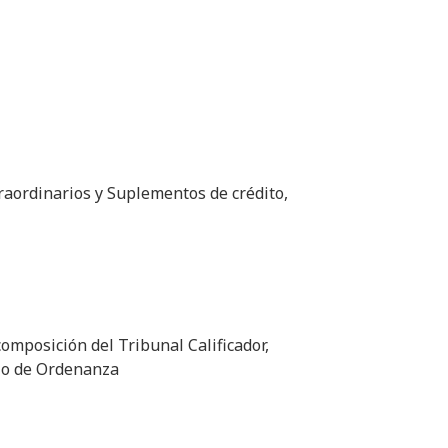
raordinarios y Suplementos de crédito,
composición del Tribunal Calificador,
ajo de Ordenanza