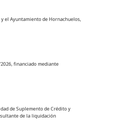
Limpiar
Aplicar
) y el Ayuntamiento de Hornachuelos,
2/2026, financiado mediante
idad de Suplemento de Crédito y
sultante de la liquidación