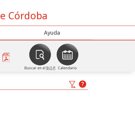
 de Córdoba
Ayuda
Buscar en el
B.O.P.
Calendario
goría