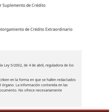
or Suplemento de Crédito
otorgamiento de Crédito Extraordinario
a Ley 5/2002, de 4 de abril, reguladora de los
scriben en la forma en que se hallen redactados
al órgano. La información contenida en las
el documento. No ofrece necesariamente