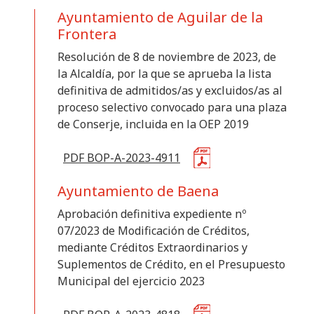
Anunciante
Ayuntamiento de Aguilar de la
Frontera
Categoría
Resolución de 8 de noviembre de 2023, de
la Alcaldía, por la que se aprueba la lista
definitiva de admitidos/as y excluidos/as al
proceso selectivo convocado para una plaza
Limpiar
Aplicar
de Conserje, incluida en la OEP 2019
PDF BOP-A-2023-4911
Ayuntamiento de Baena
Aprobación definitiva expediente nº
07/2023 de Modificación de Créditos,
mediante Créditos Extraordinarios y
Suplementos de Crédito, en el Presupuesto
Municipal del ejercicio 2023