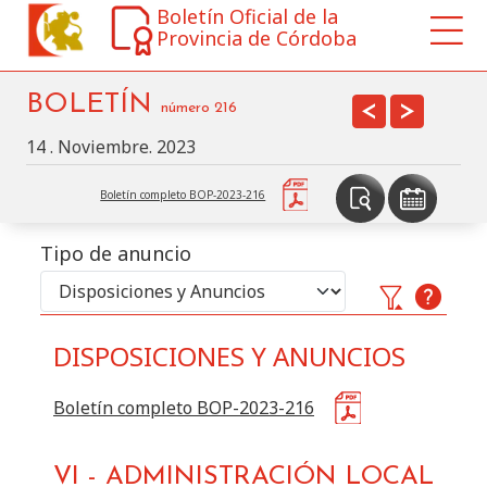
Boletín Oficial de la
Provincia de Córdoba
BOLETÍN
<
>
número
216
14 . Noviembre. 2023
Boletín completo BOP-2023-216
Tipo de anuncio
DISPOSICIONES Y ANUNCIOS
Buscar
Disposiciones y Anuncios
en este BOP por:
Boletín completo BOP-2023-216
Sección
VI
-
ADMINISTRACIÓN LOCAL