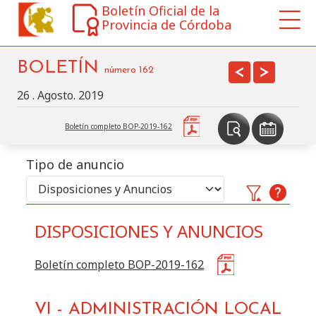
Boletín Oficial de la
Provincia de Córdoba
BOLETÍN
<
>
número
162
26 . Agosto. 2019
Boletín completo BOP-2019-162
Tipo de anuncio
DISPOSICIONES Y ANUNCIOS
Buscar
Disposiciones y Anuncios
en este BOP por:
Boletín completo BOP-2019-162
Sección
VI
-
ADMINISTRACIÓN LOCAL