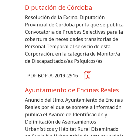
Anunciante
Diputación de Córdoba
Resolución de la Excma. Diputación
Categoría
Provincial de Córdoba por la que se publica
Convocatoria de Pruebas Selectivas para la
cobertura de necesidades transitorias de
Personal Temporal al servicio de esta
Limpiar
Aplicar
Corporación, en la categoria de Monitor/a
de Discapacitados/as Psíquicos/as
PDF BOP-A-2019-2916
Ayuntamiento de Encinas Reales
Anuncio del Ilmo. Ayuntamiento de Encinas
Reales por el que se somete a información
pública el Avance de Identificación y
Delimitación de Asentamientos
Urbanísticos y Hábitat Rural Diseminado