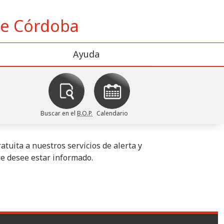
 de Córdoba
Ayuda
Buscar en el
B.O.P.
Calendario
tuita a nuestros servicios de alerta y
ue desee estar informado.