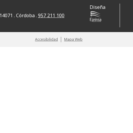
Diseña
 14071 . Córdoba .
957 211 100
Accesibilidad
Mapa Web