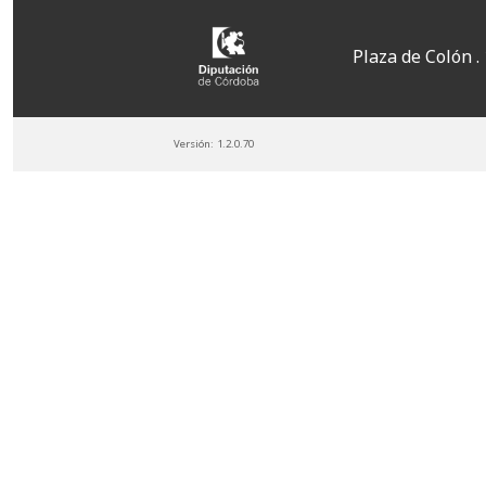
Plaza de Colón .
Versión:
1.2.0.70