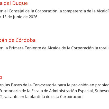
a del Duque
n el Concejal de la Corporación la competencia de la Alcaldí
ía 13 de junio de 2026
bán de Córdoba
n la Primera Teniente de Alcalde de la Corporación la totali
o
n las Bases de la Convocatoria para la provisión en propieda
uncionario de la Escala de Administración Especial, Subesca
2, vacante en la plantilla de esta Corporación