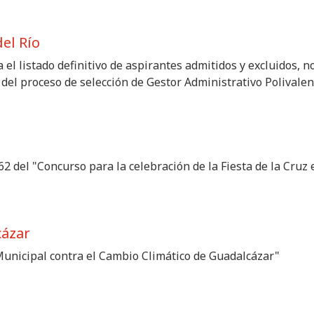
el Río
 el listado definitivo de aspirantes admitidos y excluidos, 
 del proceso de selección de Gestor Administrativo Polivalen
2 del "Concurso para la celebración de la Fiesta de la Cruz 
cázar
Municipal contra el Cambio Climático de Guadalcázar"