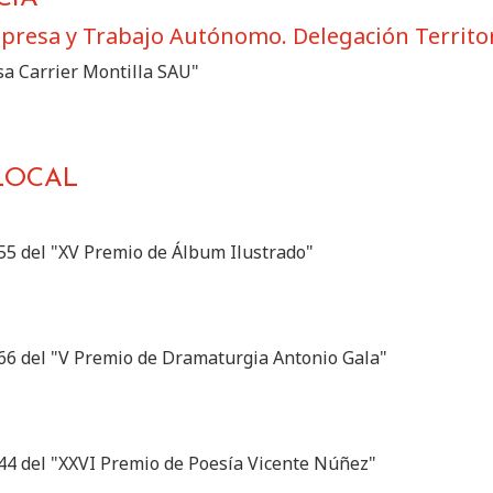
presa y Trabajo Autónomo. Delegación Territo
sa Carrier Montilla SAU"
LOCAL
255 del "XV Premio de Álbum Ilustrado"
266 del "V Premio de Dramaturgia Antonio Gala"
344 del "XXVI Premio de Poesía Vicente Núñez"