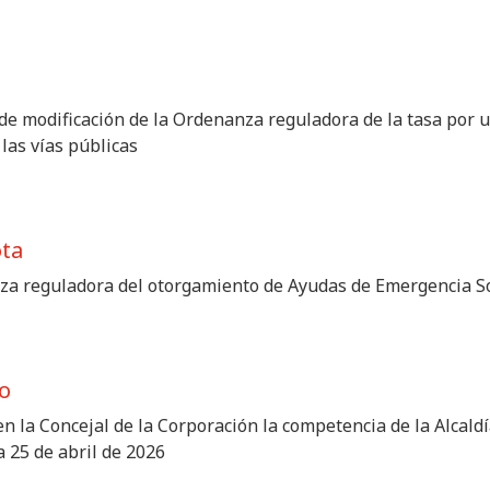
e modificación de la Ordenanza reguladora de la tasa por ut
las vías públicas
ota
nza reguladora del otorgamiento de Ayudas de Emergencia So
o
n la Concejal de la Corporación la competencia de la Alcaldí
a 25 de abril de 2026