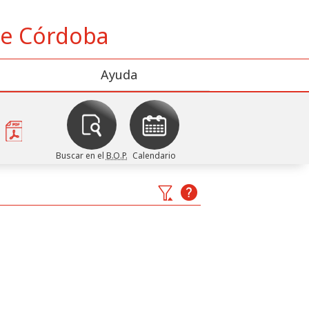
 de Córdoba
Ayuda
Buscar en el
B.O.P.
Calendario
goría