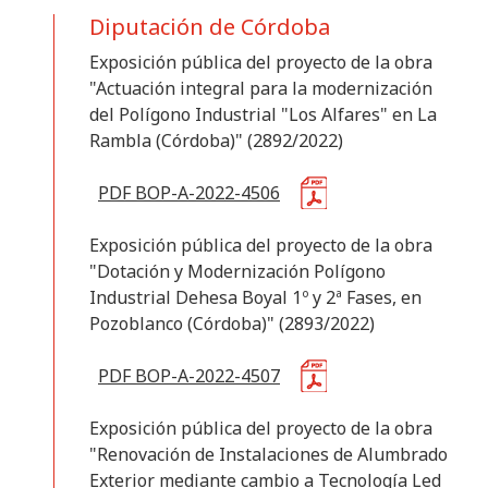
Anunciante
Diputación de Córdoba
Exposición pública del proyecto de la obra
Categoría
"Actuación integral para la modernización
del Polígono Industrial "Los Alfares" en La
Rambla (Córdoba)" (2892/2022)
Limpiar
Aplicar
PDF BOP-A-2022-4506
Exposición pública del proyecto de la obra
"Dotación y Modernización Polígono
Industrial Dehesa Boyal 1º y 2ª Fases, en
Pozoblanco (Córdoba)" (2893/2022)
PDF BOP-A-2022-4507
Exposición pública del proyecto de la obra
"Renovación de Instalaciones de Alumbrado
Exterior mediante cambio a Tecnología Led