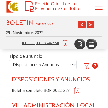
Boletín Oficial de la
Provincia de Córdoba
BOLETÍN
<
>
número
228
29 . Noviembre. 2022
Boletín completo BOP-2022-228
Tipo de anuncio
DISPOSICIONES Y ANUNCIOS
Buscar
Disposiciones y Anuncios
en este BOP por:
Boletín completo BOP-2022-228
Sección
VI
-
ADMINISTRACIÓN LOCAL